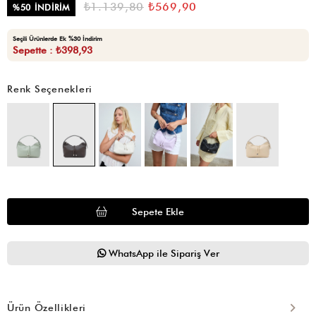
₺1.139,80
₺569,90
%
50
İNDIRIM
Seçili Ürünlerde Ek %30 İndirim
Sepette : ₺398,93
Renk Seçenekleri
WhatsApp ile Sipariş Ver
Ürün Özellikleri