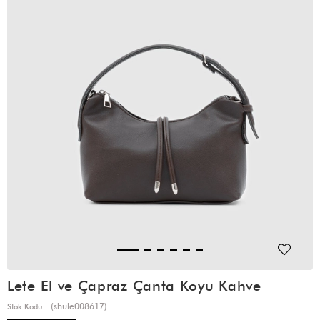
Lete El ve Çapraz Çanta Koyu Kahve
(shule008617)
Stok Kodu