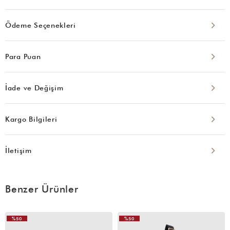
Ödeme Seçenekleri
Para Puan
İade ve Değişim
Kargo Bilgileri
İletişim
Benzer Ürünler
%50
%50
VIDEOLU
VIDEOLU