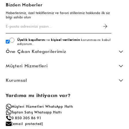
Bizden Haberler
Haberlerimiz, özel tekliflerimiz ve favori stillerimiz hakkında ilk siz
bilgi sahibi olun
Üyelik koşullarını
ve
kişisel verilerimin
korunmasını kabul
ediyorum.
Öne Çıkan Kategorilerimiz
Müşteri Hizmetleri
Kurumsal
Yardıma mı ihtiyacın var?
Müşteri Hizmetleri WhatsApp Hattı
Toptan Satış Whatsapp Hattı
0 850 305 86 91
[email protected]