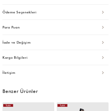
Ödeme Seçenekleri
Para Puan
İade ve Değişim
Kargo Bilgileri
İletişim
Benzer Ürünler
%50
%50
VIDEOLU
VIDEOLU