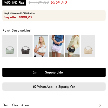
₺1.139,80
₺569,90
%
50
İNDIRIM
Seçili Ürünlerde Ek %30 İndirim
Sepette : ₺398,93
Renk Seçenekleri
WhatsApp ile Sipariş Ver
Ürün Özellikleri