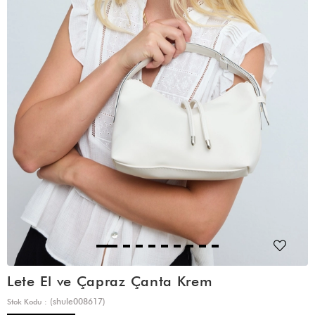
Lete El ve Çapraz Çanta Krem
(shule008617)
Stok Kodu