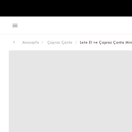
Anasayfa
Çapraz Çanta
Lete El ve Çapraz Çanta Min