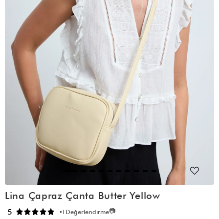
Lina Çapraz Çanta Butter Yellow
📷
5
1
Değerlendirme