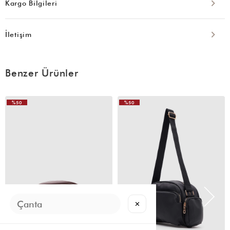
Kargo Bilgileri
İletişim
Benzer Ürünler
%50
%50
VIDEOLU
VIDEOLU
ÜRÜN
ÜRÜN
✕