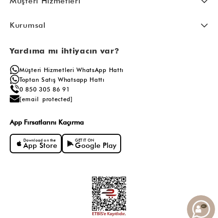
Müşteri Hizmetleri
Kurumsal
Yardıma mı ihtiyacın var?
Müşteri Hizmetleri WhatsApp Hattı
Toptan Satış Whatsapp Hattı
0 850 305 86 91
[email protected]
App Fırsatlarını Kaçırma
Download on the
GET IT ON
App Store
Google Play