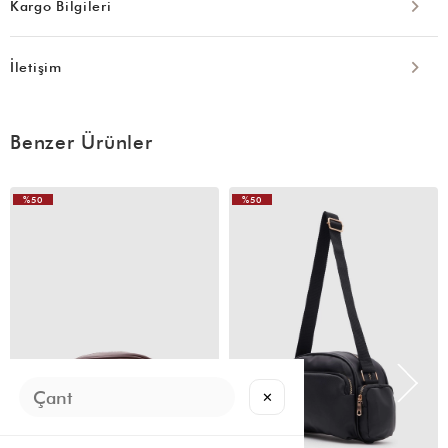
Kargo Bilgileri
İletişim
Benzer Ürünler
%50
%50
VIDEOLU
VIDEOLU
ÜRÜN
ÜRÜN
✕