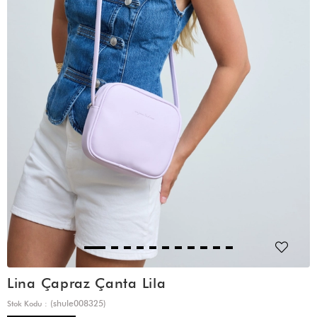
Lina Çapraz Çanta Lila
(shule008325)
Stok Kodu