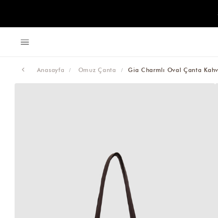
Anasayfa
Omuz Çanta
Gia Charmlı Oval Çanta Kah