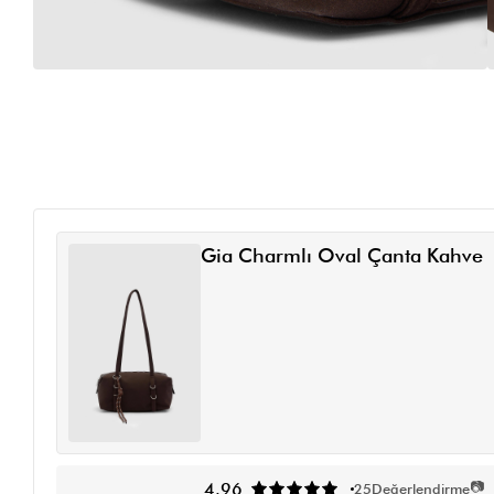
Gia Charmlı Oval Çanta Kahve
📷
4.96
25
Değerlendirme