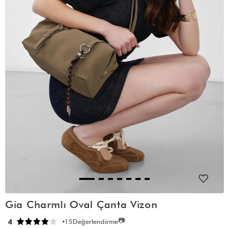
Gia Charmlı Oval Çanta Vizon
📷
4
15
Değerlendirme