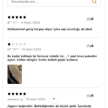
(0)
B** C**
4 Nisan 2026
Mükkemmel geniş herşeyi alıyor içine sap uzunluğu da ideal
(0)
N** K**
18 Mart 2026
Bu kadar kalitesiz bir fermuar olabilir mi… 1 saat önce pakedini
açtım. Lütfen düzgün üretin kaliteli şeyler kullanın
(0)
semanur ş.
18 Mart 2026
Aşşşıırrı beğendim. Beklediğimden de büyük geldi. İçerisinde