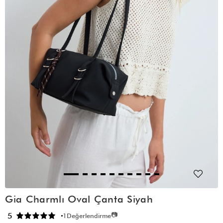
Gia Charmlı Oval Çanta Siyah
📷
5
1
Değerlendirme