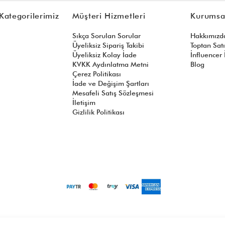
Kategorilerimiz
Müşteri Hizmetleri
Kurumsa
Sıkça Sorulan Sorular
Hakkımızd
Üyeliksiz Sipariş Takibi
Toptan Sat
Üyeliksiz Kolay İade
İnfluencer İ
KVKK Aydınlatma Metni
Blog
Çerez Politikası
İade ve Değişim Şartları
Mesafeli Satış Sözleşmesi
İletişim
Gizlilik Politikası