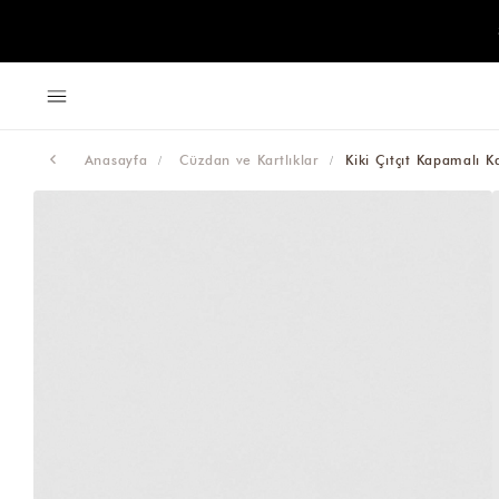
Anasayfa
Cüzdan ve Kartlıklar
Kiki Çıtçıt Kapamalı 