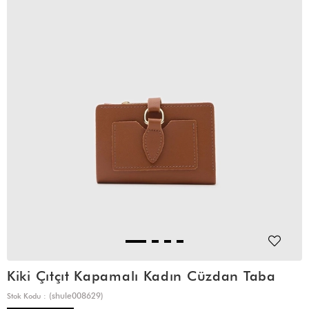
Kiki Çıtçıt Kapamalı Kadın Cüzdan Taba
(shule008629)
Stok Kodu