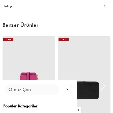
İletişim
Benzer Ürünler
%50
%50
✕
Popüler Kategoriler
2
4