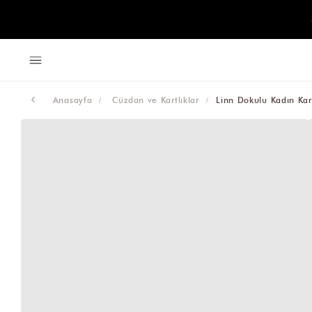
Anasayfa
Cüzdan ve Kartlıklar
Linn Dokulu Kadın Kart