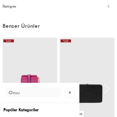
İletişim
Benzer Ürünler
%50
%50
✕
Popüler Kategoriler
2
4