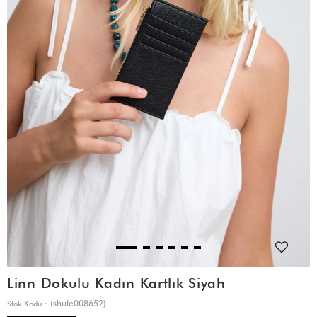
Linn Dokulu Kadın Kartlık Siyah
(shule008652)
Stok Kodu